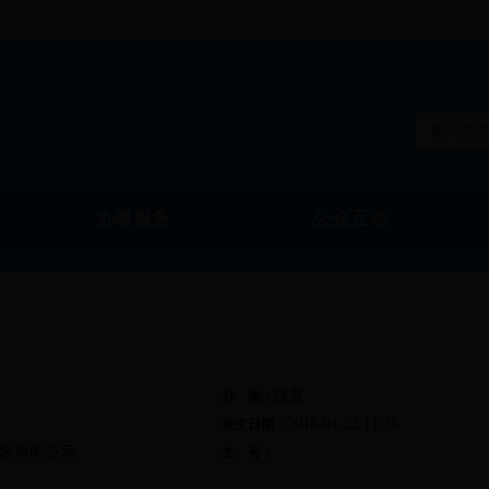
办事服务
公众互动
扶贫
分 类：
2018-01-22 11:36
发文日期：
户名单的公示
文 号：