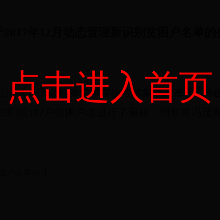
于2017年12月动态管理新识别贫困户名单的
：
点击进入首页
公室《关于做好
2017
年度扶贫对象动态管理工作
识别的
户贫困户名进行了审核，同意将冯茂
187
。
户名单.pdf
】