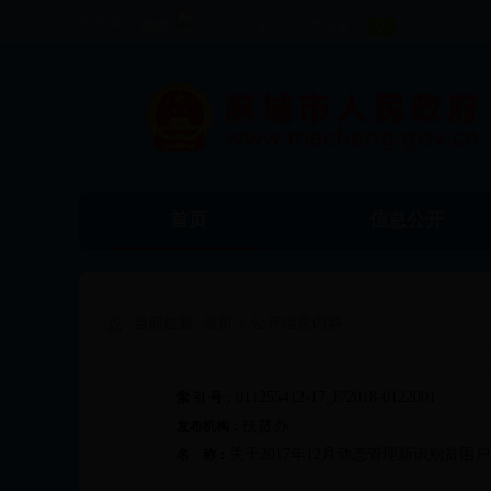
今天是
首页
信息公开
当前位置:
首页
> 公开信息内容
011255412-17_F/2018-0122001
索 引 号：
扶贫办
发布机构：
关于2017年12月动态管理新识别贫困
名 称：