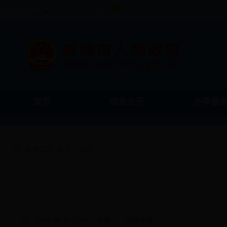
今天是
首页
信息公开
办事服
食品药品监督
工商局
物价局
当前位置:
首页
> 正文
管理局
2017-08-29 17:33
来源：
浏览次数：