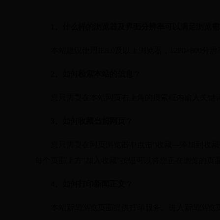
1
、什么样的浏览器及界面分辨率可以满足浏览需
本站建议使用IE8.0及以上浏览器，1280×800
2
、如何检索本站的信息？
您只需要在本站网页右上角的搜索框内输入关键词
3
、如何收藏当前网页？
您只需要在网页浏览器中点击“收藏—添加到收藏
每个页面上方“加入收藏”按钮可以将您正在浏览的页
4
、如何打印新闻正文？
本站新闻浏览页面提供打印服务。进入新闻浏览页