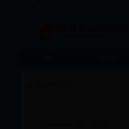
今天是
首页
信息公开
食品药品监督管理
工商局
当前位置:
首页
> 正文
局
2017-08-29 16:38
来源：
浏览次数：