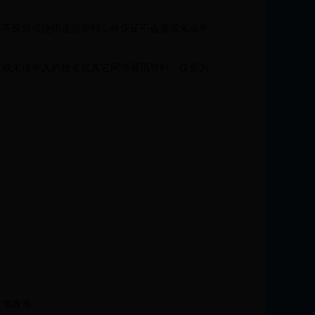
，不保留或使用这些资料，并保证不会要求未成年
人或未成年人的姓名或其它网络通讯资料，仅是为
被窜改等。