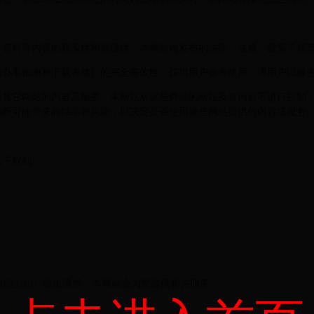
、资料等内容的真实性和准确性，本网站内发布的法律、法规、政策等规
如办事指南和下载表格）的完全有效性，仅供用户参考使用，请用户以服
自其它网站的内容及服务。本网站对这些外链的网站及其内容不进行控制
判断可能带来的结果和风险，以决定是否使用这些网站提供的内容或服务
以下权利：
163.com
）提出请求，本网站会为您提供相关服务。