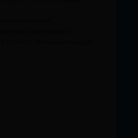
范性法律文件以纸质文本为准。
务事项受理部门提供的指引和内容为准。
，也不负任何责任。请用户在使用该类网站所提供
。