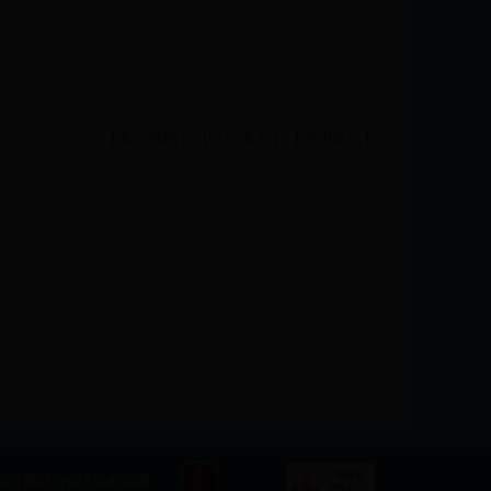
【
返回顶部
】【
打印本页
】【
关闭窗口
】
助
|
网站介绍
|
隐私声明