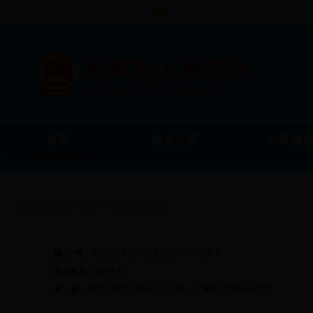
今天是
首页
信息公开
办事服
当前位置:
首页
> 公开信息内容
011255412-17_F/2017-1012001
索 引 号：
扶贫办
发布机构：
关注“扶贫”微信公众号，了解扶贫最新动态
名 称：