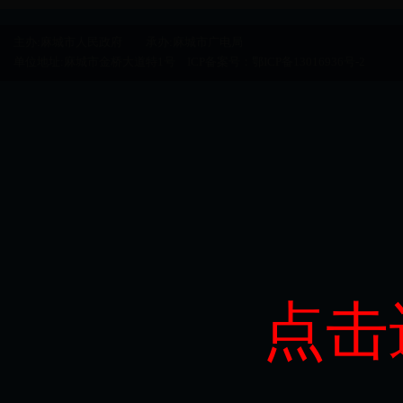
主办:麻城市人民政府 承办:麻城市广电局
单位地址:麻城市金桥大道特1号 ICP备案号：
鄂ICP备13016936号-2
点击