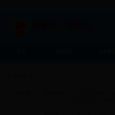
今天是
首页
信息公开
办事服
食品药品监督
工商局
物价局
当前位置:
首页
管理局
信息公开
政府信息公开
政府信息公开规定
|
部门信息公开
|
基层政