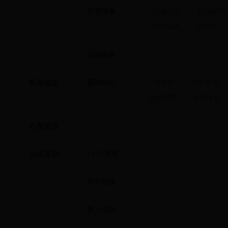
权责清单
行政许可
|
行政处罚
|
行政裁决
|
其他类
|
其他清单
新闻动态
新闻动态
国务院
|
湖北要闻
视频新闻
|
专题专栏
办事服务
公众互动
12345热线
市长信箱
网上信访