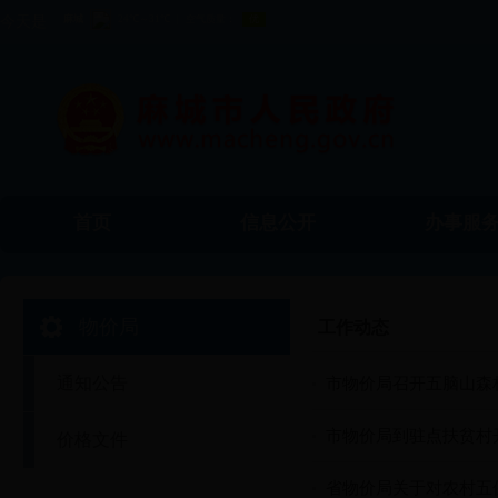
今天是
首页
信息公开
办事服
物价局
工作动态
通知公告
市物价局召开五脑山森
市物价局到驻点扶贫村
价格文件
省物价局关于对农村五