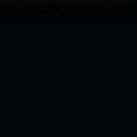
主办:麻城市人民政府办公室 承办:麻城市广电局 联系电话：0713-29500
单位地址:麻城市金桥大道特1号 ICP备案号：
鄂ICP备13016936号-2