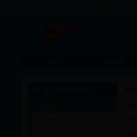
今天是
首页
信息公开
食品药品监督管理局
政务
政务动态
徐维
张家
公示公告
市食
消费警示