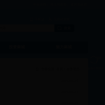
中央政府 |
湖北省政府 |
黄冈市政府
手机版
无障碍浏览
投资麻城
魅力麻城
触碰右侧展开
当前位置:
首页
>
政务动态
2018-06-25
2018-06-22
2018-06-21