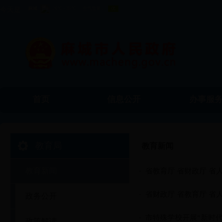
今天是
首页
信息公开
办事服
食品药品监督
工商局
物价局
教育局
教育新闻
管理局
教育新闻
省教育厅 省财政厅 省
生到艰
省财政厅 省教育厅 
政务公开
业生到
市特殊学校开展“新时代
政策解读