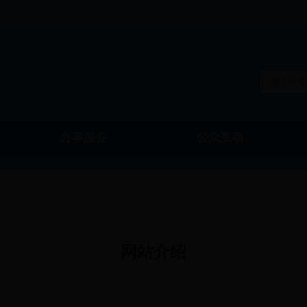
办事服务
公众互动
物价局
教育局
网站介绍