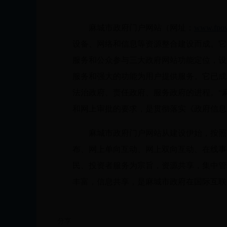
麻城市政府门户网站（网址：
www.fpo
设备、网络和信息等资源整合建设而成。它
服务和公众参与三大政府网站功能定位，设置
服务和强大的功能为用户提供服务。它已成
法治政府、责任政府、服务政府的进程。“
和网上审批的要求，是贯彻落实《政府信息
麻城市政府门户网站从建设伊始，按照
布、网上单向互动、网上双向互动、在线事
民、投资者服务为宗旨，资源共享，集中管
丰富，信息共享，是麻城市政府在国际互联
分享