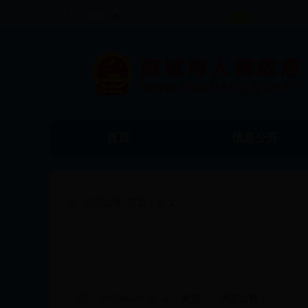
今天是
首页
信息公开
食品药品监督管理
工商局
当前位置:
首页
> 正文
局
2017-08-29 16:54
来源：
浏览次数：