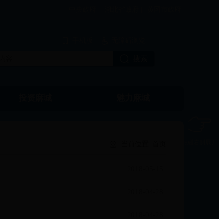
中央政府 |
湖北省政府 |
黄冈市政府
手机版
无障碍浏览
投资麻城
魅力麻城
触碰右侧展开
当前位置:
首页
2018-05-15
2018-04-28
2018-04-28