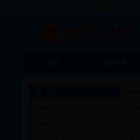
今天是
首页
信息公开
工商局
工商
网站公告
我局
全民
服务发展
咸宁
消费维权