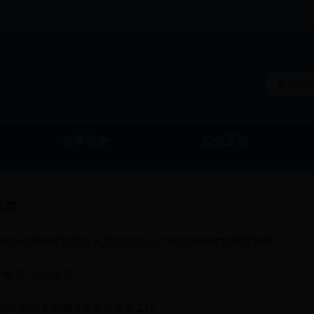
办事服务
公众互动
新闻
查办的商标侵权案件入选湖北省2017年度商标侵权典型案例
“创卫” 党员争先
市工商局来麻城考察非公党建工作