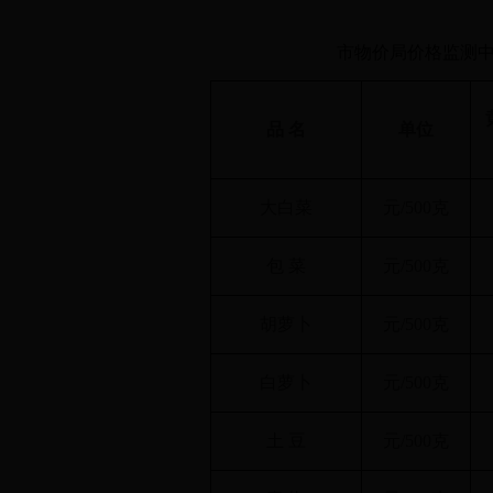
市物价局价格监测中
品 名
单位
大白菜
元/500克
包 菜
元/500克
胡萝卜
元/500克
白萝卜
元/500克
土 豆
元/500克