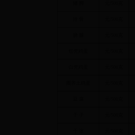
猪 脚
元/500克
排 骨
元/500克
膀 腿
元/500克
红壳鸡蛋
元/500克
白壳鸡蛋
元/500克
圈养土鸡蛋
元/500克
豆 腐
元/500克
干 子
元/500克
千 张
元/500克