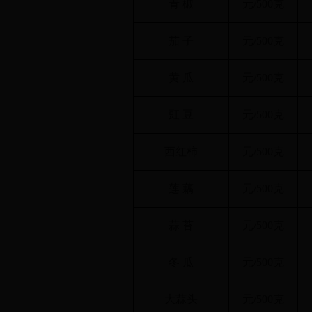
青 椒
元/500克
茄 子
元/500克
黄 瓜
元/500克
豇 豆
元/500克
西红柿
元/500克
莲 藕
元/500克
蒜 苔
元/500克
冬 瓜
元/500克
大蒜头
元/500克