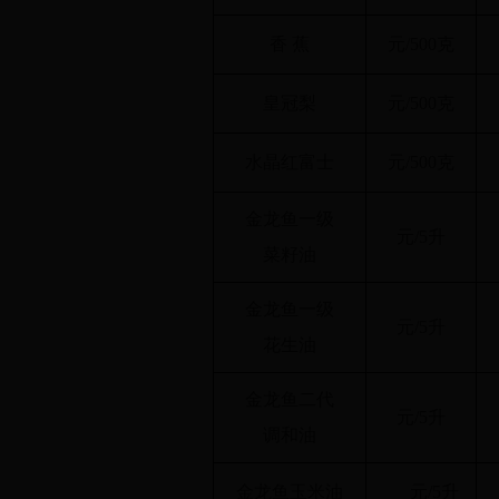
香 蕉
元/500克
皇冠梨
元/500克
水晶红富士
元/500克
金龙鱼一级
元/5升
菜籽油
金龙鱼一级
元/5升
花生油
金龙鱼二代
元/5升
调和油
金龙鱼玉米油
元/5升