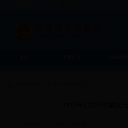
今天是
首页
信息公开
办事服
食品药品监督
工商局
物价局
当前位置:
首页
>
物价局
>
价比三家
> 正文
管理局
2018年6月20日城
2018-06-20 15:46
来源：
浏览次数：